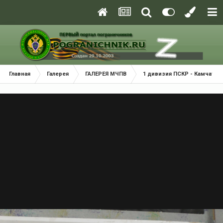
Главная
Галерея
ГАЛЕРЕЯ МЧПВ
1 дивизия ПСКР - Камчатка