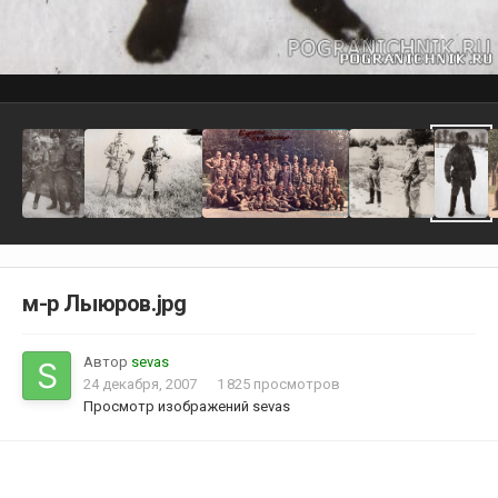
м-р Лыюров.jpg
Автор
sevas
24 декабря, 2007
1 825 просмотров
Просмотр изображений sevas