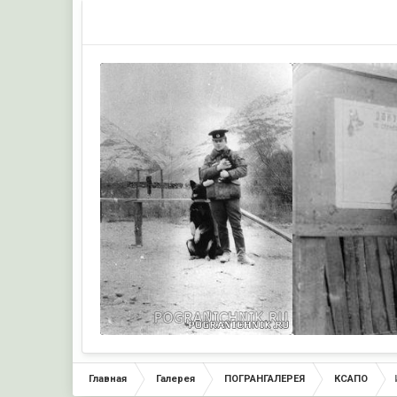
wadik1107
wadik110
Главная
Галерея
ПОГРАНГАЛЕРЕЯ
КСАПО