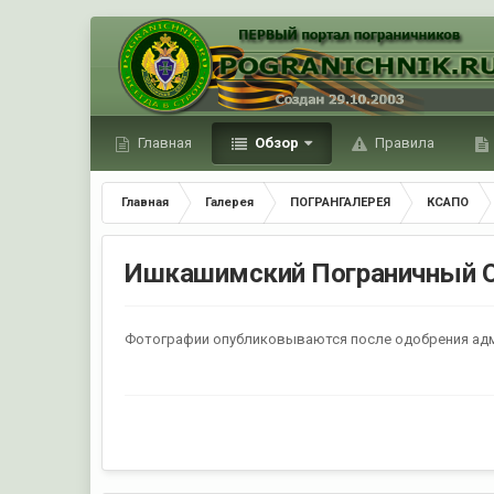
Главная
Обзор
Правила
Главная
Галерея
ПОГРАНГАЛЕРЕЯ
КСАПО
Ишкашимский Пограничный 
Фотографии опубликовываются после одобрения ад