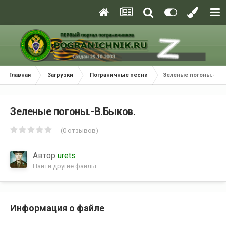
Главная
Загрузки
Пограничные песни
Зеленые погоны.-В.Б
Зеленые погоны.-В.Быков.
(0 отзывов)
Автор
urets
Найти другие файлы
Информация о файле