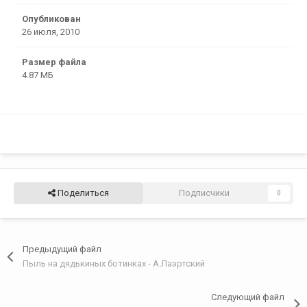
Опубликован
26 июля, 2010
Размер файла
4.87 МБ
Поделиться
Подписчики
0
Предыдущий файл
Пыль на дядькиных ботинках - А.Лаэртский
Следующий файл