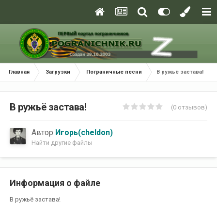
Главная
Загрузки
Пограничные песни
В ружьё застава!
В ружьё застава!
(0 отзывов)
Автор
Игорь(cheldon)
Найти другие файлы
Информация о файле
В ружьё застава!