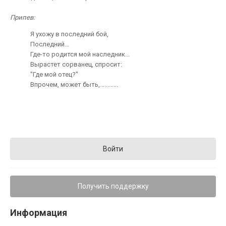
Припев:
Я ухожу в последний бой,
Последний...
Где-то родится мой наследник...
Вырастет сорванец, спросит:
"Где мой отец?"
Впрочем, может быть,............
Войти
Получить поддержку
Информация