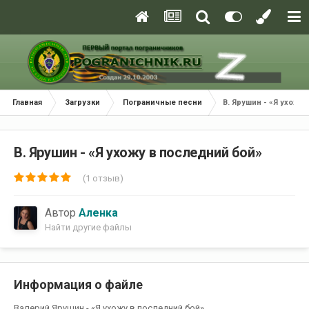
Главная
Загрузки
Пограничные песни
В. Ярушин - «Я ухожу
В. Ярушин - «Я ухожу в последний бой»
(1 отзыв)
Автор
Аленка
Найти другие файлы
Информация о файле
Валерий Ярушин - «Я ухожу в последний бой»