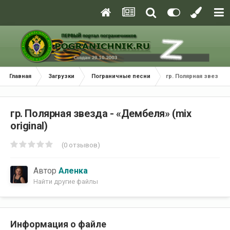
Главная
Загрузки
Пограничные песни
гр. Полярная звезда -
гр. Полярная звезда - «Дембеля» (mix
original)
(0 отзывов)
Автор
Аленка
Найти другие файлы
Информация о файле