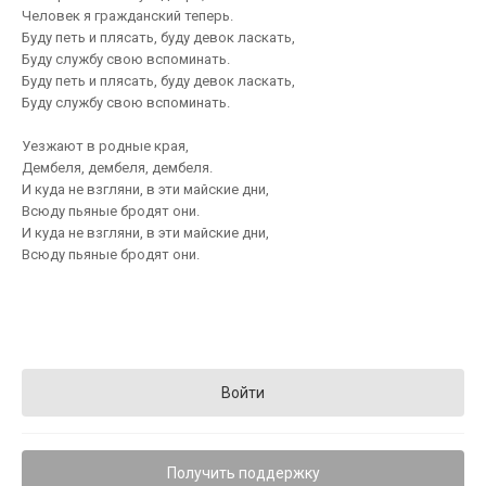
Человек я гражданский теперь.
Буду петь и плясать, буду девок ласкать,
Буду службу свою вспоминать.
Буду петь и плясать, буду девок ласкать,
Буду службу свою вспоминать.
Уезжают в родные края,
Дембеля, дембеля, дембеля.
И куда не взгляни, в эти майские дни,
Всюду пьяные бродят они.
И куда не взгляни, в эти майские дни,
Всюду пьяные бродят они.
Войти
Получить поддержку