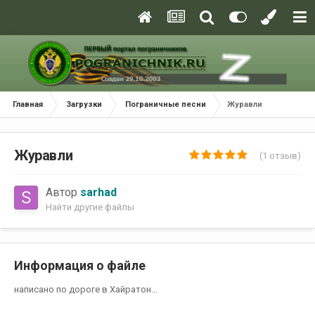
Главная
Загрузки
Пограничные песни
Журавли
Журавли
(1 отзыв)
Автор
sarhad
Найти другие файлы
Информация о файле
написано по дороге в Хайратон...