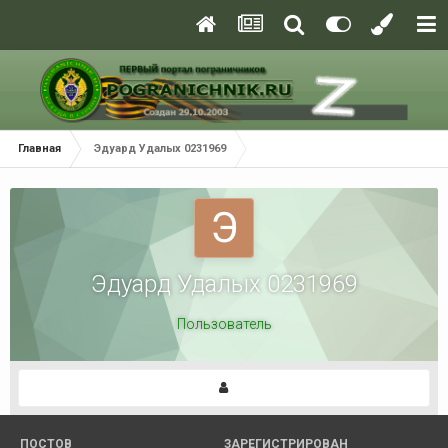
Главная
Эдуард Удалых 0231969
Эдуард Удалых 0231969
Пользователь
ПОСТОВ
ЗАРЕГИСТРИРОВАН