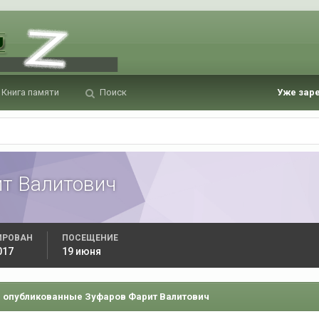
Книга памяти
Поиск
Уже зар
т Валитович
ИРОВАН
ПОСЕЩЕНИЕ
017
19 июня
 опубликованные Зуфаров Фарит Валитович