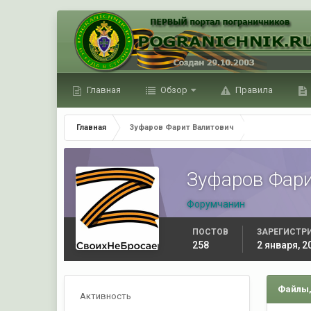
Главная
Обзор
Правила
Главная
Зуфаров Фарит Валитович
Зуфаров Фари
Форумчанин
ПОСТОВ
ЗАРЕГИСТР
258
2 января, 2
Файлы,
Активность