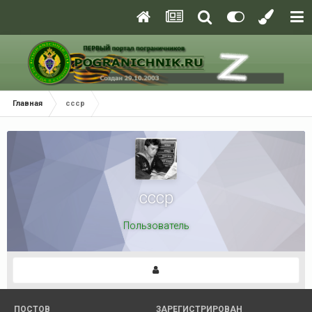
Главная
cccp
cccp
Пользователь
ПОСТОВ
ЗАРЕГИСТРИРОВАН