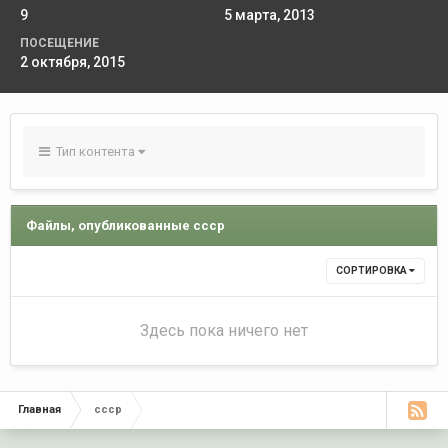
9
5 марта, 2013
ПОСЕЩЕНИЕ
2 октября, 2015
Тип контента
Файлы, опубликованные cccp
СОРТИРОВКА
Здесь пока ничего нет
Главная
cccp