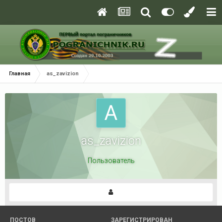
Главная
as_zavizion
as_zavizion
Пользователь
ПОСТОВ
ЗАРЕГИСТРИРОВАН