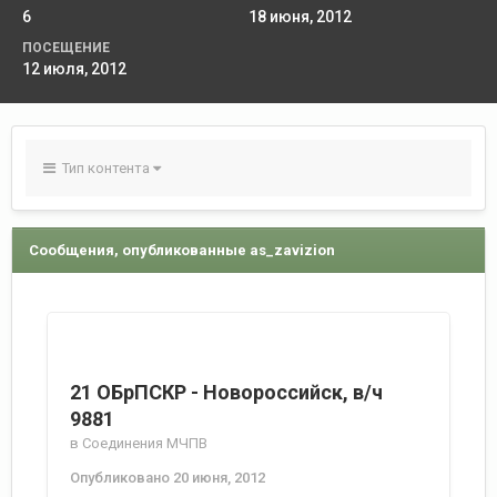
6
18 июня, 2012
ПОСЕЩЕНИЕ
12 июля, 2012
Тип контента
Сообщения, опубликованные as_zavizion
21 ОБрПСКР - Новороссийск, в/ч
9881
в
Соединения МЧПВ
Опубликовано
20 июня, 2012