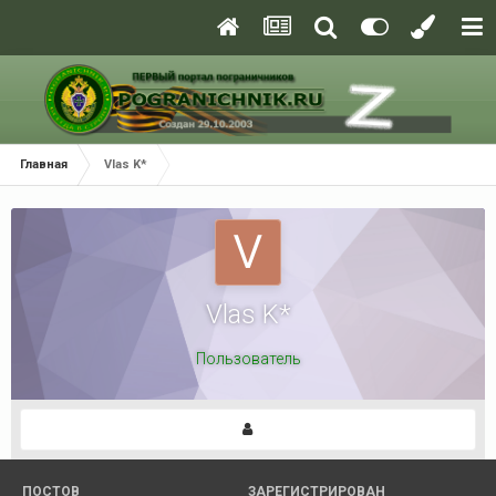
Главная
Vlas K*
Vlas K*
Пользователь
ПОСТОВ
ЗАРЕГИСТРИРОВАН