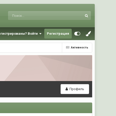
егистрированы? Войти
Регистрация
Активность
Профиль