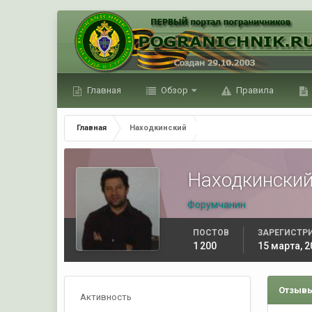
Главная
Обзор
Правила
Главная
Находкинский
Находкински
Форумчанин
ПОСТОВ
ЗАРЕГИСТР
1 200
15 марта, 2
Отзывы
Активность