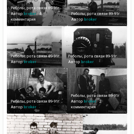
Реболы, рота связи 89-91г.
Автор
broker
·
4
Реболы, рота связи 89-91г.
комментария
Автор
broker
Реболы, рота связи 89-91г.
Реболы, рота связи 89-91г.
Автор
broker
Автор
broker
Реболы, рота связи 89-91г.
Реболы, рота связи 89-91г.
Автор
broker
·
2
Автор
broker
комментария