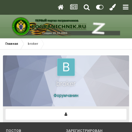
Главная
broker
broker
Форумчанин
ПОСТОВ
ЗАРЕГИСТРИРОВАН