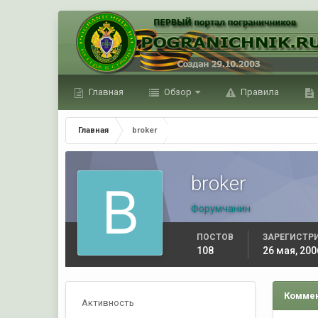
Главная
Обзор
Правила
Главная
broker
broker
Форумчанин
ПОСТОВ
ЗАРЕГИСТР
108
26 мая, 200
Коммен
Активность