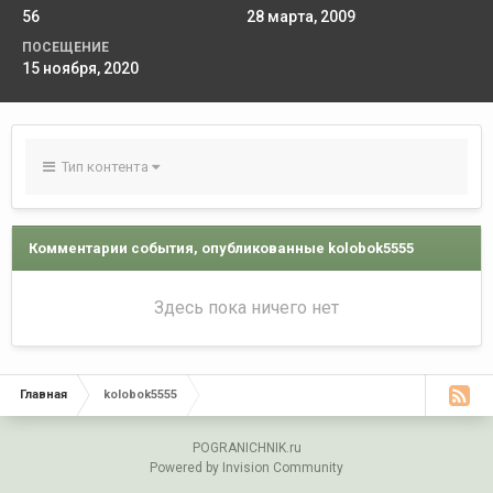
56
28 марта, 2009
ПОСЕЩЕНИЕ
15 ноября, 2020
Тип контента
Комментарии события, опубликованные kolobok5555
Здесь пока ничего нет
Главная
kolobok5555
POGRANICHNIK.ru
Powered by Invision Community