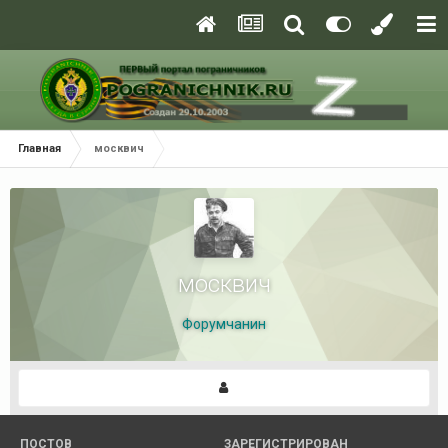
Главная
москвич
москвич
Форумчанин
ПОСТОВ
ЗАРЕГИСТРИРОВАН