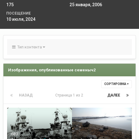
175
25 января, 2006
ПОСЕЩЕНИЕ
10 июля, 2024
Тип контента
Изображения, опубликованные семеныч2
СОРТИРОВКА
НАЗАД
Страница 1 из 2
ДАЛЕЕ
680