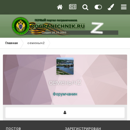
Главная
семеныч2
семеныч2
Форумчанин
ПОСТОВ
ЗАРЕГИСТРИРОВАН