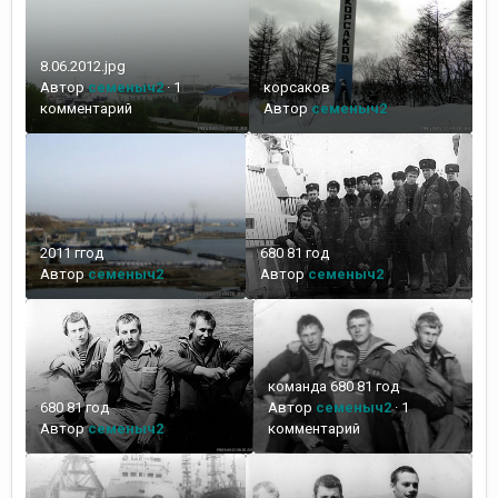
8.06.2012.jpg
Автор
семеныч2
·
1
корсаков
комментарий
Автор
семеныч2
2011 ггод
680 81 год
Автор
семеныч2
Автор
семеныч2
команда 680 81 год
680 81 год
Автор
семеныч2
·
1
Автор
семеныч2
комментарий