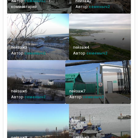
Автор
семеныч2
·
1
пейзаж2
комментарий
Автор
семеныч2
пейзаж3
пейзаж4
Автор
семеныч2
Автор
семеныч2
пейзаж6
пейзаж7
Автор
семеныч2
Автор
семеныч2
пейзаж8
пейзаж9