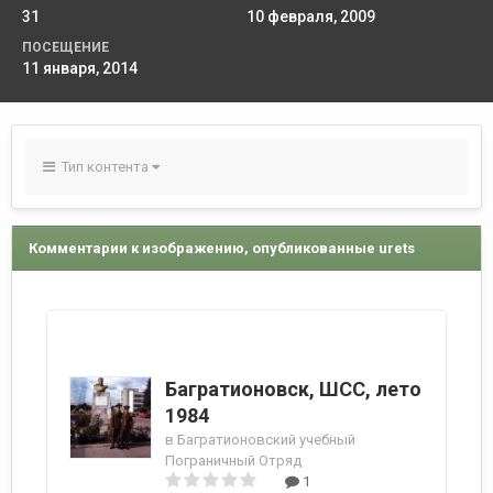
31
10 февраля, 2009
ПОСЕЩЕНИЕ
11 января, 2014
Тип контента
Комментарии к изображению, опубликованные urets
Багратионовск, ШСС, лето
1984
в
Багратионовский учебный
Пограничный Отряд
1