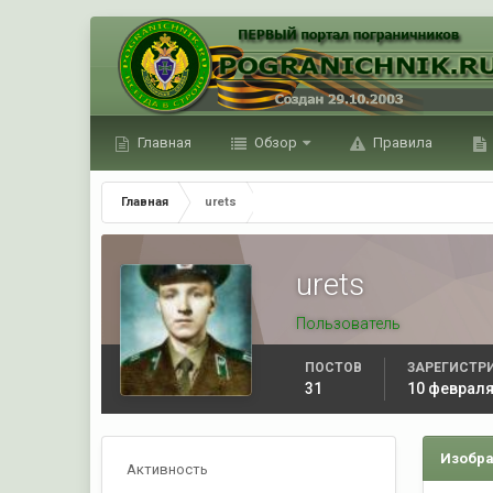
Главная
Обзор
Правила
Главная
urets
urets
Пользователь
ПОСТОВ
ЗАРЕГИСТР
31
10 февраля
Изобра
Активность