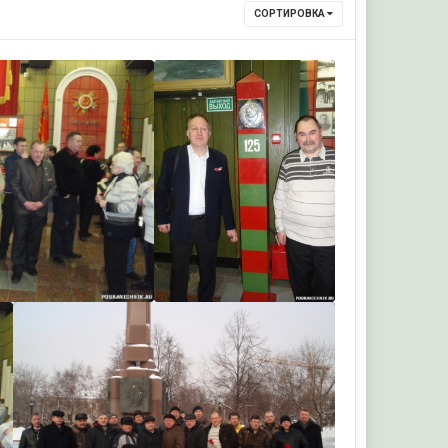
СОРТИРОВКА
urets