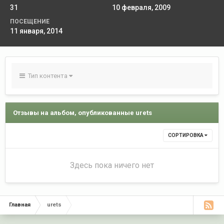
31
10 февраля, 2009
ПОСЕЩЕНИЕ
11 января, 2014
Тип контента
Отзывы на альбом, опубликованные urets
СОРТИРОВКА
Здесь пока ничего нет
Главная
urets