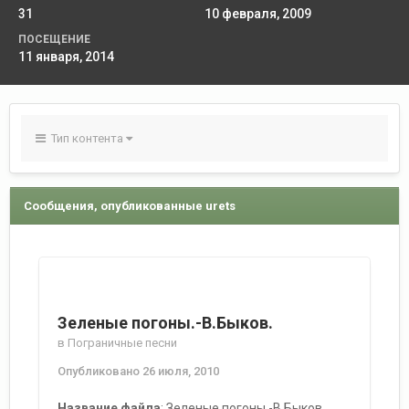
31
10 февраля, 2009
ПОСЕЩЕНИЕ
11 января, 2014
Тип контента
Сообщения, опубликованные urets
Зеленые погоны.-В.Быков.
в
Пограничные песни
Опубликовано
26 июля, 2010
Название файла
: Зеленые погоны.-В.Быков.