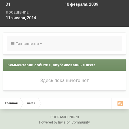
31
10 февраля, 2009
ПОСЕЩЕНИЕ
11 января, 2014
Тип контента
Комментарии события, опубликованные urets
Здесь пока ничего нет
Главная
urets
POGRANICHNIK.ru
Powered by Invision Community