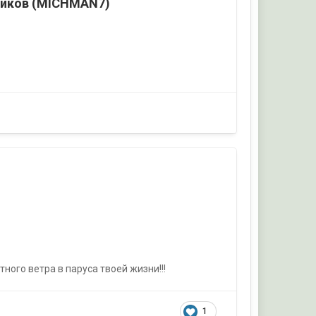
ников (MICHMAN7)
ого ветра в паруса твоей жизни!!!
1