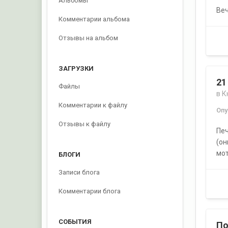
Альбомы
Веч
Комментарии альбома
Отзывы на альбом
ЗАГРУЗКИ
21
Файлы
в
К
Комментарии к файлу
Оп
Отзывы к файлу
Печ
(он
мот
БЛОГИ
Записи блога
Комментарии блога
СОБЫТИЯ
По