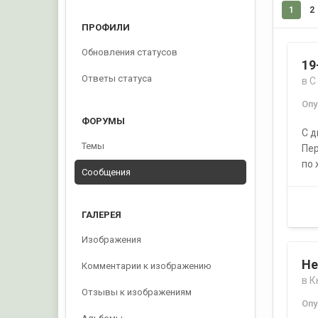
1
2
ПРОФИЛИ
Обновления статусов
19
Ответы статуса
в
С
Оп
ФОРУМЫ
С 
Темы
Пер
по 
Сообщения
ГАЛЕРЕЯ
Изображения
Не
Комментарии к изображению
в
К
Отзывы к изображениям
Оп