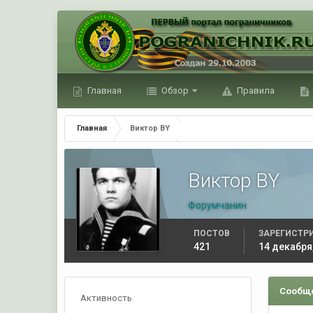
Главная
Обзор
Правила
Главная
Виктор BY
Виктор BY
Форумчанин
ПОСТОВ
ЗАРЕГИСТР
421
14 декабря
Сообще
Активность