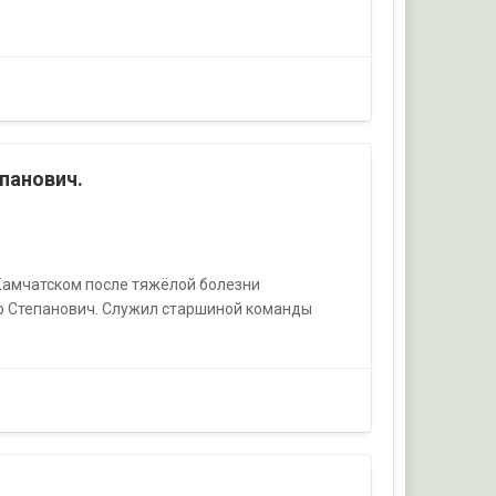
панович.
-Камчатском после тяжёлой болезни
ндр Степанович. Служил старшиной команды