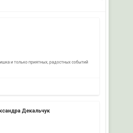
ишка и только приятных, радостных событий
ександра Декальчук