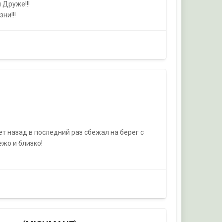
 Друже!!!
ни!!!
лет назад в последний раз сбежал на берег с
ежо и близко!