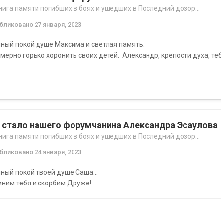
нига памяти погибших в боях и ушедших в Последний дозор...
убликовано
27 января, 2023
ный покой душе Максима и светлая память.
мерно горько хоронить своих детей. Александр, крепости духа, теб
 стало нашего форумчанина Александра Эсаулова
нига памяти погибших в боях и ушедших в Последний дозор...
убликовано
24 января, 2023
ный покой твоей душе Саша...
ним тебя и скорбим Друже!