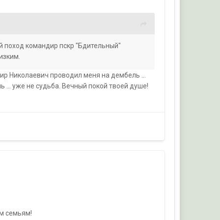
ий поход командир пскр "Бдительный"
изким.
ир Николаевич проводил меня на дембель ...
... уже не судьба. Вечный покой твоей душе!
м семьям!