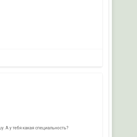
у. А у тебя какая специальность?