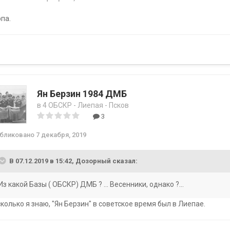
па.
Ян Берзин 1984 ДМБ
в
4 ОБСКР - Лиепая - Псков
3
убликовано
7 декабря, 2019
В 07.12.2019 в 15:42, Дозорный сказал:
Из какой Базы ( ОБСКР) ДМБ ? ... Весенники, однако ?...
колько я знаю, "Ян Берзин" в советское время был в Лиепае.