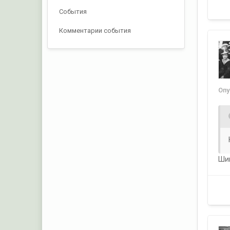
События
Комментарии события
Оп
Шик