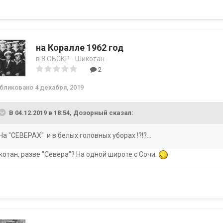
на Коралле 1962 год
в
8 ОБСКР - Шикотан
2
убликовано
4 декабря, 2019
В 04.12.2019 в 18:54, Дозорный сказал:
На "СЕВЕРАХ" и в белых головных уборах !?!?...
отан, разве "Севера"? На одной широте с Сочи.