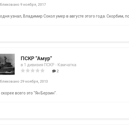
убликовано
9 ноября, 2017
одня узнал, Владимир Сокол умер в августе этого года. Скорбим, 
ПСКР "Амур"
в
1 дивизия ПСКР - Камчатка
2
убликовано
29 ноября, 2013
 скорее всего это "Ян Берзин".