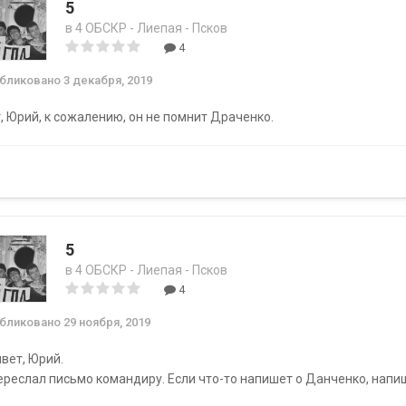
5
в
4 ОБСКР - Лиепая - Псков
4
убликовано
3 декабря, 2019
, Юрий, к сожалению, он не помнит Драченко.
5
в
4 ОБСКР - Лиепая - Псков
4
убликовано
29 ноября, 2019
вет, Юрий.
ереслал письмо командиру. Если что-то напишет о Данченко, напиш