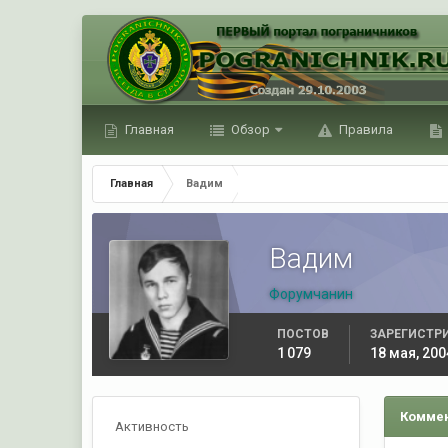
Главная
Обзор
Правила
Главная
Вадим
Вадим
Форумчанин
ПОСТОВ
ЗАРЕГИСТР
1 079
18 мая, 200
Коммен
Активность