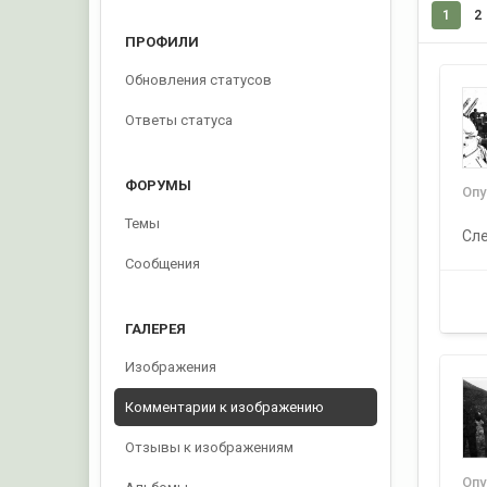
1
2
ПРОФИЛИ
Обновления статусов
Ответы статуса
ФОРУМЫ
Оп
Темы
Сле
Сообщения
ГАЛЕРЕЯ
Изображения
Комментарии к изображению
Отзывы к изображениям
Оп