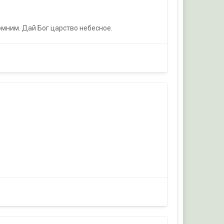
помним. Дай Бог царство небесное.