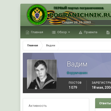
Главная
Обзор
Правила
Главная
Вадим
Вадим
Форумчанин
ПОСТОВ
ЗАРЕГИСТР
1 079
18 мая, 200
Ответы
Активность