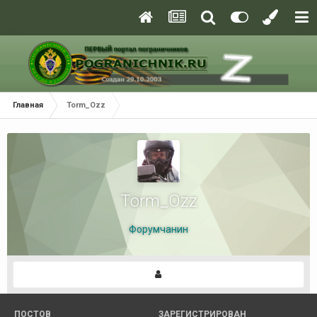
Главная
Torm_Ozz
Torm_Ozz
Форумчанин
ПОСТОВ
ЗАРЕГИСТРИРОВАН