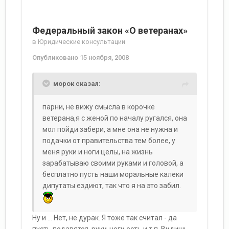
Федеральный закон «О ветеранах»
в
Юридические консультации
Опубликовано
15 ноября, 2008
морок сказал:
парни, не вижу смысла в корочке
ветерана,я с женой по началу ругался, она
мол пойди забери, а мне она не нужна и
подачки от правительства тем более, у
меня руки и ноги целы, на жизнь
зарабатываю своими руками и головой, а
бесплатно пусть наши моральные калеки
дипутаты ездиют, так что я на это забил.
Ну и ... Нет, не дурак. Я тоже так считал - да