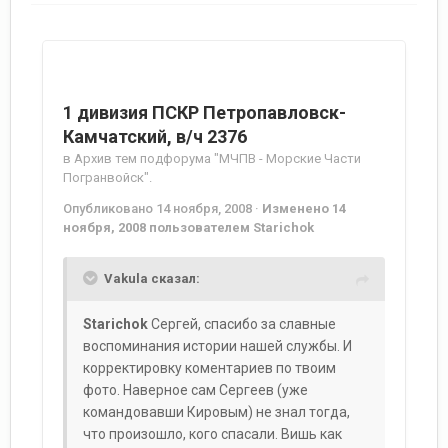
1 дивизия ПСКР Петропавловск-
Камчатский, в/ч 2376
в
Архив тем подфорума "МЧПВ - Морские Части
Погранвойск".
Опубликовано
14 ноября, 2008
·
Изменено
14
ноября, 2008
пользователем Starichok
Vakula сказал:
Starichok
Сергей, спасибо за славные
воспоминания истории нашей службы. И
корректировку коментариев по твоим
фото. Наверное сам Сергеев (уже
командовавши Кировым) не знал тогда,
что произошло, кого спасали. Вишь как