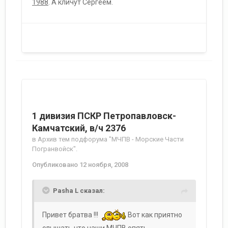
1988
. А кличут Сергеем.
1 дивизия ПСКР Петропавловск-
Камчатский, в/ч 2376
в
Архив тем подфорума "МЧПВ - Морские Части
Погранвойск".
Опубликовано
12 ноября, 2008
Pasha L сказал:
Привет братва !!!
Вот как приятно