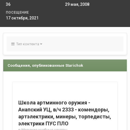
36
29 мая, 2008
ПОСЕЩЕНИЕ
17 октября, 2021
Тип контента
Сообщения, опубликованные Starichok
Школа артминного оружия -
Анапский УЦ, в/ч 2333 - комендоры,
артэлектрики, минеры, торпедисты,
электрики ПУС ПЛО
в
Морские учебные центры