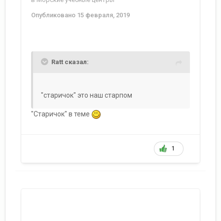
Опубликовано
15 февраля, 2019
Ratt сказал:
"старичок" это наш старпом
"Старичок" в теме
1