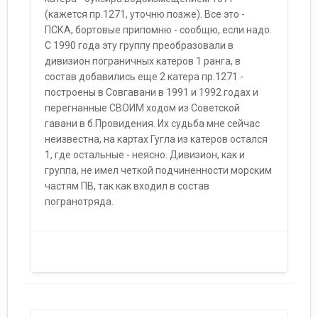
(кажется пр.1271, уточню позже). Все это -
ПСКА, бортовые припомню - сообщю, если надо.
С 1990 года эту группу преобразовали в
дивизион пограничных катеров 1 ранга, в
состав добавились еще 2 катера пр.1271 -
построены в Совгавани в 1991 и 1992 годах и
перегнанные СВОИМ ходом из Советской
гавани в б.Провидения. Их судьба мне сейчас
неизвестна, на картах Гугла из катеров остался
1, где остальные - неясно. Дивизион, как и
группа, не имел четкой подчиненности морским
частям ПВ, так как входил в состав
погранотряда.