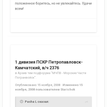
положенное боритесь, но не увлекайтесь. Удачи
всем!
1 дивизия ПСКР Петропавловск-
Камчатский, в/ч 2376
в
Архив тем подфорума "МЧПВ - Морские Части
Погранвойск".
Опубликовано
15 ноября, 2008
·
Изменено
15
ноября, 2008
пользователем Starichok
Pasha L сказал: