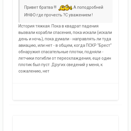
Привет братва !!!
А поподробней
ИНФО где прочесть ?С уважением !
История тяжкая. Пока в квадрат падения
вызвали корабли спасения, пока искали (искали
день и ночь), пока думали - направлять ли туда
авиацию, или нет - в общем, когда ПСКР "Брест"
обнаружил спасательные плотки, подняли -
летчики погибли от переохлаждения, еще один
плотик был пуст. Других сведений у меня, к
сожалению, нет