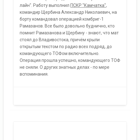
лайн". Работу выполнил
ПСКР "Камчатка"
,
командир Щербина Александр Николаевич, на
борту командовал операцией комбриг-1
Рамазанов. Все было довольно буднично, кто
помнит Рамазанова и Щербину - знают, что мат
стоял до Владивостока, причём крыли
открытым текстом по радио всех подряд, до
командующего ТОФом включительно.
Операция прошла успешно, командующего ТОФ
не сняли. О других знатных делах - по мере
вспоминания.