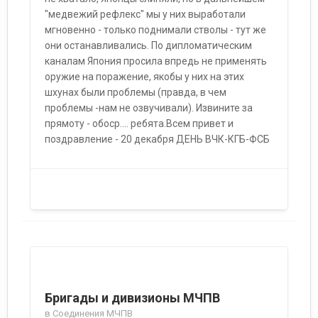
"медвежий рефлекс" мы у них выработали
мгновенно - только поднимали стволы - тут же
они останавливались. По дипломатическим
каналам Япония просила впредь не применять
оружие на поражение, якобы у них на этих
шхунах были проблемы (правда, в чем
проблемы -нам не озвучивали). Извините за
прямоту - обоср.... ребята.Всем привет и
поздравление - 20 декабря ДЕНЬ ВЧК-КГБ-ФСБ
Бригады и дивизионы МЧПВ
в
Соединения МЧПВ