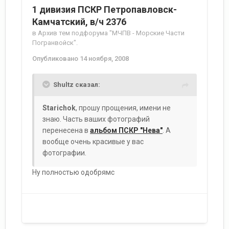
1 дивизия ПСКР Петропавловск-
Камчатский, в/ч 2376
в
Архив тем подфорума "МЧПВ - Морские Части
Погранвойск".
Опубликовано
14 ноября, 2008
Shultz сказал:
Starichok
, прошу прощения, имени не
знаю. Часть ваших фотографий
перенесена в
альбом ПСКР "Нева"
. А
вообще очень красивые у вас
фотографии.
Ну полностью одобрямс