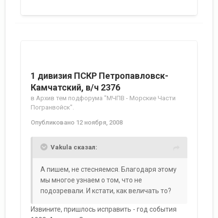
1 дивизия ПСКР Петропавловск-
Камчатский, в/ч 2376
в
Архив тем подфорума "МЧПВ - Морские Части
Погранвойск".
Опубликовано
12 ноября, 2008
Vakula сказал:
А пишем, не стесняемся. Благодаря этому
мы многое узнаем о том, что не
подозревали. И кстати, как величать то?
Извините, пришлось исправить - год события