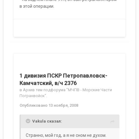
в этой операции.
1 дивизия ПСКР Петропавловск-
Камчатский, в/ч 2376
в
Архив тем подфорума "МЧПВ - Морские Части
Погранвойск".
Опубликовано
13 ноября, 2008
Vakula сказал:
Странно, мой год, а я не сном не духом.