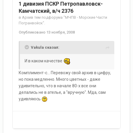
1 дивизия ПСКР Петропавловск-
Камчатский, в/ч 2376
в
Архив тем подфорума "МЧПВ - Морские Части
Погранвойск".
Опубликовано
13 ноября, 2008
Vakula сказал:
И в каком качестве
Комплимент-с... Перевожу свой архив в цифру,
но пока медленно. Много цветных - даже
удивительно, что в начале 80-х все они
делались не в ателье, а "вручную". Мда, сам
удивляюсь