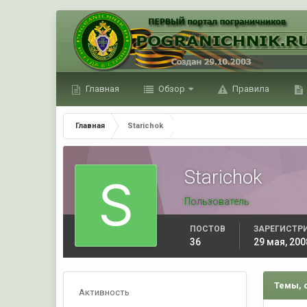
Главная
Обзор
Правила
Главная
Starichok
Starichok
Пользователь
ПОСТОВ
ЗАРЕГИСТР
36
29 мая, 200
Темы, 
Активность