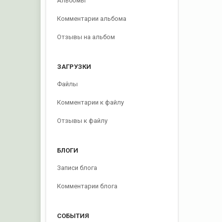
Альбомы
Комментарии альбома
Отзывы на альбом
ЗАГРУЗКИ
Файлы
Комментарии к файлу
Отзывы к файлу
БЛОГИ
Записи блога
Комментарии блога
СОБЫТИЯ