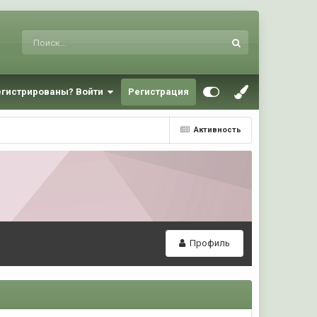
егистрированы? Войти
Регистрация
Активность
Профиль