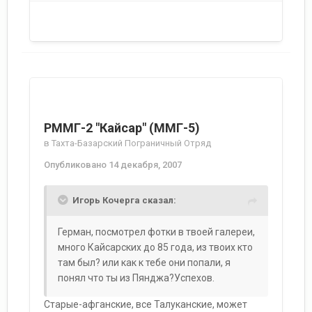
РММГ-2 "Кайсар" (ММГ-5)
в
Тахта-Базарский Пограничный Отряд
Опубликовано
14 декабря, 2007
Игорь Кочерга сказал:
Герман, посмотрел фотки в твоей галереи,
много Кайсарских до 85 года, из твоих кто
там был? или как к тебе они попали, я
понял что ты из Пянджа?Успехов.
Старые-афганские, все Талуканские, может