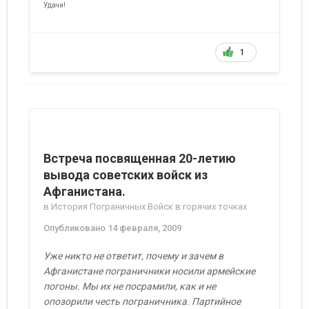
Удачи!
1
Встреча посвященная 20-летию
вывода советских войск из
Афганистана.
в
История Пограничных Войск в горячих точках
Опубликовано
14 февраля, 2009
Уже никто не ответит, почему и зачем в
Афганистане пограничники носили армейские
погоны. Мы их не посрамили, как и не
опозорили честь пограничника. Партийное