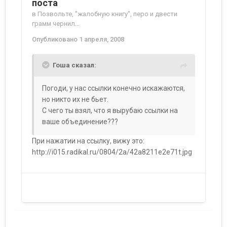
поста
в
Позвольте, "жалобную книгу", перо и двести
грамм чернил...
Опубликовано
1 апреля, 2008
Гоша сказал:
Погоди, у нас ссылки конечно искажаются,
но никто их не бьет.
С чего ты взял, что я вырубаю ссылки на
ваше объединение???
При нажатии на ссылку, вижу это:
http://i015.radikal.ru/0804/2a/42a8211e2e71t.jpg