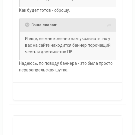
Как будет готов - сброшу.
Гоша сказал:
И еще, не мне конечно вам указывать, но у
вас на сайте находится баннер порочащий
честь и достоинство ПВ.
Надеюсь, по поводу баннера - это была просто
первоапрельская шутка.