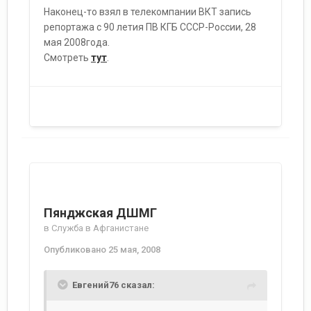
Наконец-то взял в телекомпании ВКТ запись
репортажа с 90 летия ПВ КГБ СССР-России, 28
мая 2008года.
Смотреть
тут
.
Пянджская ДШМГ
в
Служба в Афганистане
Опубликовано
25 мая, 2008
Евгений76 сказал: