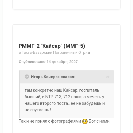
РММГ-2 "Кайсар" (ММГ-5)
в
Тахта-Базарский Пограничный Отряд
Опубликовано
14 декабря, 2007
Игорь Кочерга сказал:
там конкретно наш Кайсар, госпиталь
бывший, и БТР 713, 712 наши, а мечеть у
нашего второго поста...ее не забудешь и
не спутаешь !
Так и не понял с фотографиями
Бог с ними.