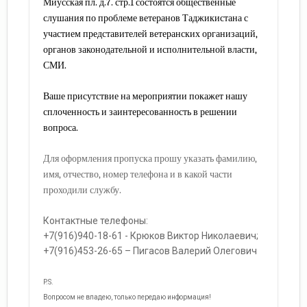
Миусская пл. д.7. стр.1 состоятся общественные
слушания по проблеме ветеранов Таджикистана с
участием представителей ветеранских организаций,
органов законодательной и исполнительной власти,
СМИ.
Ваше присутствие на мероприятии покажет нашу
сплоченность и заинтересованность в решении
вопроса.
Для оформления пропуска прошу указать фамилию,
имя, отчество, номер телефона и в какой части
проходили службу.
Контактные телефоны:
+7(916)940-18-61 - Крюков Виктор Николаевич;
+7(916)453-26-65 – Пигасов Валерий Олегович
P.S.
Вопросом не владею, только передаю информация!