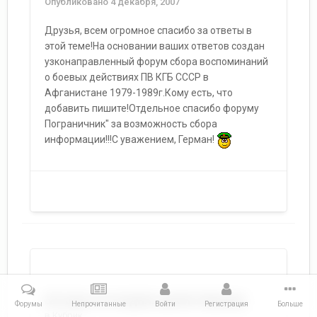
Опубликовано
4 декабря, 2007
Друзья, всем огромное спасибо за ответы в
этой теме!На основании ваших ответов создан
узконаправленный форум сбора воспоминаний
о боевых действиях ПВ КГБ СССР в
Афганистане 1979-1989г.Кому есть, что
добавить пишите!Отдельное спасибо форуму
Пограничник" за возможность сбора
информации!!!С уважением, Герман!
Шторм последних дней в Крыму
Форумы
Непрочитанные
Войти
Регистрация
Больше
в
Кубрик