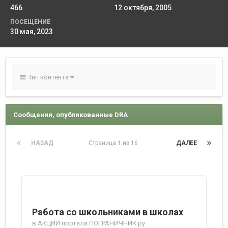
466
12 октября, 2005
ПОСЕЩЕНИЕ
30 мая, 2023
Тип контента
Сообщения, опубликованные DRA
НАЗАД
Страница 1 из 16
ДАЛЕЕ
Работа со школьниками в школах
в
АКЦИИ портала ПОГРАНИЧНИК.ру