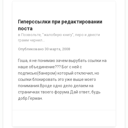
Гиперссылки при редактировании
поста
в
Позвольте, "жалобную книгу", перо и двести
грамм чернил...
Опубликовано
30 марта, 2008
Гоша, я не понимаю зачем вырубать ссылки на
наше объединение??? Бог с ней с
подписью(банером) который отключил, но
ссылки блокировать это уже выше моего
понимания.Вроде одно дело делаем на
страничках твоего форума.Дай ответ, будь
добр.Герман.