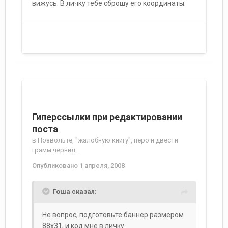
вижусь. В личку тебе сброшу его координаты.
Гиперссылки при редактировании
поста
в
Позвольте, "жалобную книгу", перо и двести
грамм чернил...
Опубликовано
1 апреля, 2008
Гоша сказал:
Не вопрос, подготовьте баннер размером
88х31, и код мне в личку.