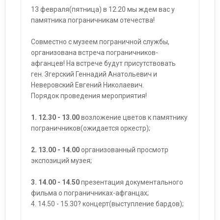
13 февраля(пятница) в 12.20 мы ждем вас у
памятника пограничникам отечества!
Совместно с музеем пограничной службы,
организована встреча пограничников-
афганцев! На встрече будут присутствовать
ген. Згерский Геннадий Анатольевич и
Неверовский Евгений Николаевич.
Порядок проведения мероприятия!
1. 12.30 - 13.00
возложение цветов к памятнику
пограничников(ожидается оркестр);
2. 13.00 - 14.00
организованный просмотр
экспозиций музея;
3. 14.00 - 14.50
презентация документального
фильма о пограничниках-афганцах;
4. 14.50 - 15.30? концерт(выступление бардов);