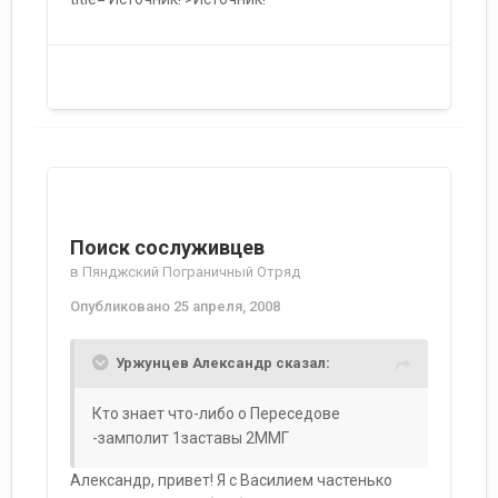
Поиск сослуживцев
в
Пянджский Пограничный Отряд
Опубликовано
25 апреля, 2008
Уржунцев Александр сказал:
Кто знает что-либо о Переседове
-замполит 1заставы 2ММГ
Александр, привет! Я с Василием частенько