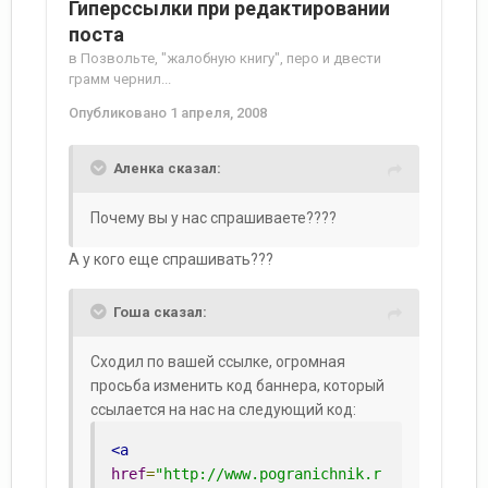
Гиперссылки при редактировании
поста
в
Позвольте, "жалобную книгу", перо и двести
грамм чернил...
Опубликовано
1 апреля, 2008
Аленка сказал:
Почему вы у нас спрашиваете????
А у кого еще спрашивать???
Гоша сказал:
Сходил по вашей ссылке, огромная
просьба изменить код баннера, который
ссылается на нас на следующий код:
<a
href
=
"http://www.pogranichnik.r