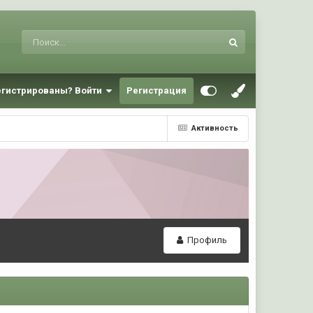
егистрированы? Войти
Регистрация
Активность
Профиль