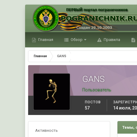
Главная
Обзор
Правила
Главная
GANS
GANS
Пользователь
ПОСТОВ
ЗАРЕГИСТР
57
14 июля, 2
Темы, 
Активность